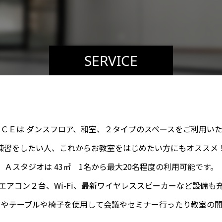
SERVICE
ＣＥは ダンスフロア、和室、２タイプのスペースをご利用い
練習をしたい人、これからお教室をはじめたい方にもオススメ
Ａスタジオは 43㎡ 1名から最大20名程度の利用可能です。
エアコン２台、Wi-Fi、最新ワイヤレススピーカーなど設備も
ドやテーブルや椅子を使用して会議やセミナー行ったり教室の開