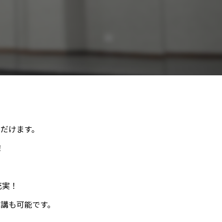
ただけます。
！
充実！
講も可能です。