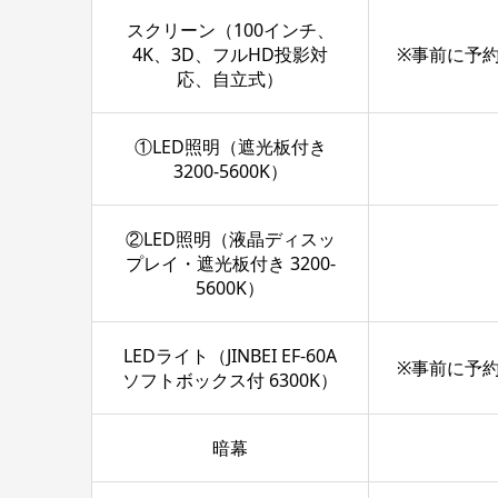
スクリーン（100インチ、
4K、3D、フルHD投影対
※事前に予
応、自立式）
①LED照明（遮光板付き
3200-5600K）
②LED照明（液晶ディスッ
プレイ・遮光板付き 3200-
5600K）
LEDライト（JINBEI EF-60A
※事前に予
ソフトボックス付 6300K）
暗幕