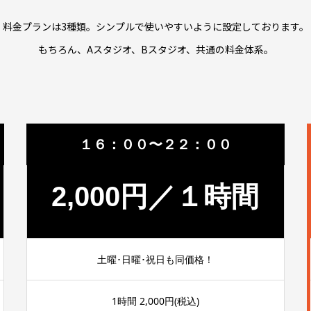
料金プランは3種類。シンプルで使いやすいように設定しております。
もちろん、Aスタジオ、Bスタジオ、共通の料金体系。
１６：００〜２２：００
2,000円／１時間
土曜･日曜･祝日も同価格！
1時間 2,000円(税込)