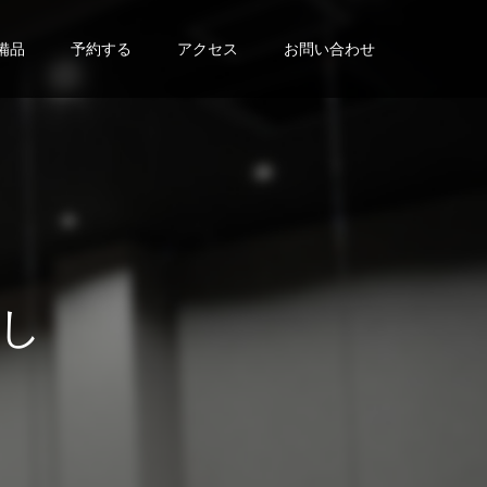
備品
予約する
アクセス
お問い合わせ
た
い
。