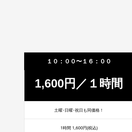
１０：００〜１６：００
1,600円／１時間
土曜･日曜･祝日も同価格！
1時間 1,600円(税込)