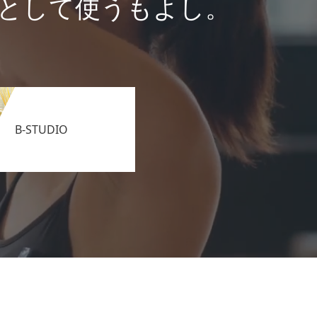
として使うもよし。
B-STUDIO