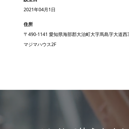
2021年04月1日
住所
〒490-1141
愛知県海部郡大治町大字馬島字大道西
マジマハウス2F