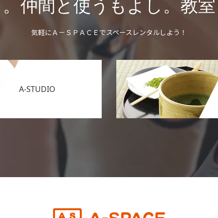
し。仲間と使うもよし。教室
気軽にＡ－ＳＰＡＣＥでスペースレンタルしよう！
A-STUDIO