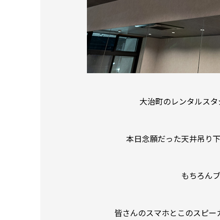
大治町のレンタルスタジ
本日念願だった天井吊り
もちろん
皆さんのスマホとこのスピー