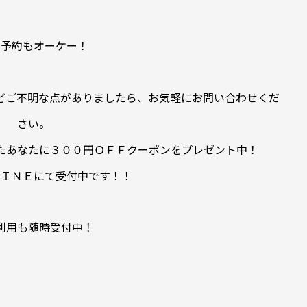
日予約もオーケー！
どご不明な点がありましたら、お気軽にお問い合わせくだ
さい。
たあなたに３００円ＯＦＦクーポンをプレゼント中！
ＬＩＮＥにて受付中です！！
利用も随時受付中！