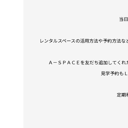
当
レンタルスペースの活用方法や予約方法な
Ａ－ＳＰＡＣＥを友だち追加してくれ
見学予約も
定期