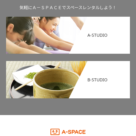
気軽にＡ－ＳＰＡＣＥでスペースレンタルしよう！
A-STUDIO
B-STUDIO