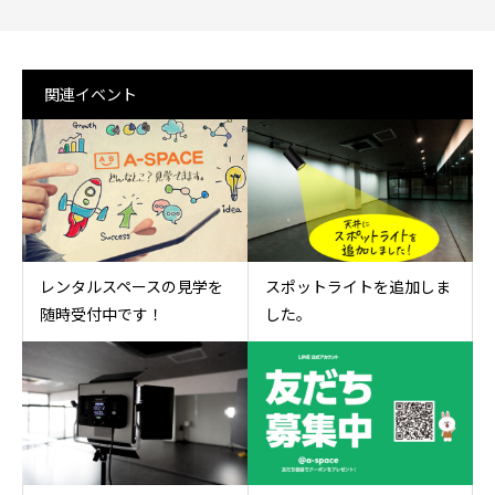
関連イベント
レンタルスペースの見学を
スポットライトを追加しま
随時受付中です！
した。