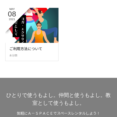
MAY
08
2021
ご利用方法について
未分類
ひとりで使うもよし。仲間と使うもよし。教
室として使うもよし。
気軽にＡ－ＳＰＡＣＥでスペースレンタルしよう！